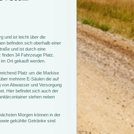
und ist leicht über die
hen befinden sich oberhalb einer
traße und ist durch eine
 finden 34 Fahrzeuge Platz.
 im Ort gekauft werden.
reichend Platz um die Markise
über mehrere E-Säulen die auf
ung von Abwasser und Versorgung
et. Hier befindet sich auch der
Sanitärcontainer stehen neben
 nächsten Morgen können in der
sowie gekühlte Getränke sind