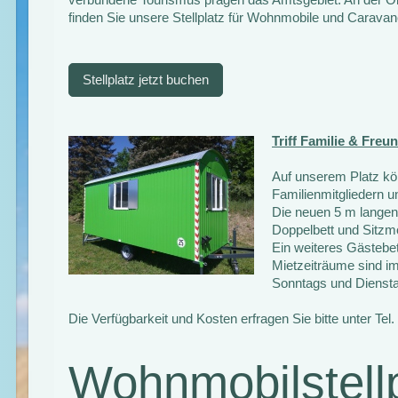
finden Sie unsere Stellplatz für Wohnmobile und Caravan
Stellplatz jetzt buchen
Triff Familie & Freu
Auf unserem Platz kö
Familienmitgliedern u
Die neuen 5 m langen
Doppelbett und Sitzmö
Ein weiteres Gästebet
Mietzeiträume sind i
Sonntags und Diensta
Die Verfügbarkeit und Kosten erfragen Sie bitte unter Tel
Wohnmobilstellp