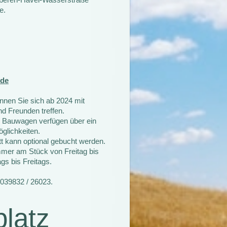
e.
nde
nnen Sie sich ab 2024 mit
nd Freunden treffen.
 Bauwagen verfügen über ein
glichkeiten.
t kann optional gebucht werden.
mmer am Stück von Freitag bis
gs bis Freitags.
. 039832 / 26023.
latz