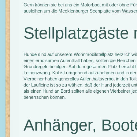
Gern können sie bei uns ein Motorboot mit oder ohne Fü
ausleihen um die Mecklenburger Seenplatte vom Wasser 
Stellplatzgäste
Hunde sind auf unserem Wohnmobilstellplatz herzlich wi
einen erholsamen Aufenthalt haben, sollten die Herrchen
Grundregeln befolgen. Auf dem gesamten Platz herscht f
Leinenzwang. Kot ist umgehend aufzunehmen und in der 
Vierbeiner haben generelles Aufenthaltsverbot in den Toi
der Laufleine ist so zu wählen, daß der Hund jederzeit unt
als einen Hund an Bord sollten alle eigenen Vierbeiner jede
beherrschen können.
Anhänger, Boot