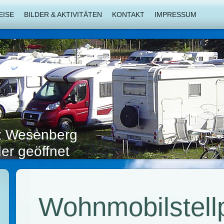
EISE
BILDER & AKTIVITÄTEN
KONTAKT
IMPRESSUM
tz Wesenberg
er geöffnet
Wohnmobilstell