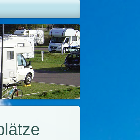
plätze