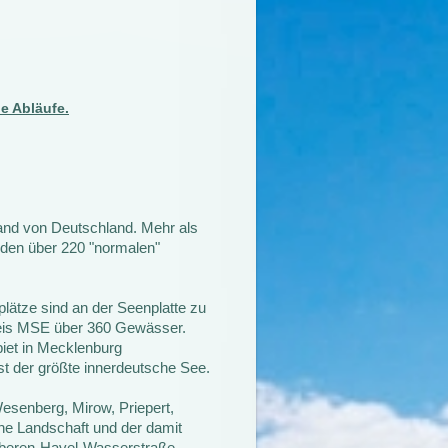
e Abläufe.
nd von Deutschland. Mehr als
 den über 220 "normalen"
plätze sind an der Seenplatte zu
reis MSE über 360 Gewässer.
iet in Mecklenburg
st der größte innerdeutsche See.
esenberg, Mirow, Priepert,
e Landschaft und der damit
Oberen-Havel-Wasserstraße