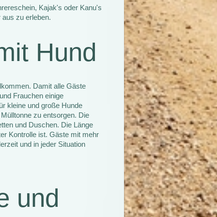
hrereschein, Kajak's oder Kanu's
aus zu erleben.
 mit Hund
llkommen. Damit alle Gäste
 und Frauchen einige
ür kleine und große Hunde
Mülltonne zu entsorgen. Die
letten und Duschen. Die Länge
er Kontrolle ist. Gäste mit mehr
rzeit und in jeder Situation
e und