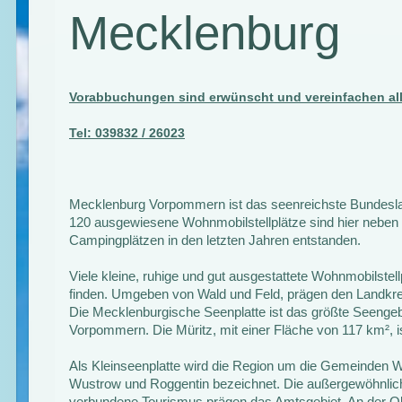
Mecklenburg
Vorabbuchungen sind erwünscht und vereinfachen all
Tel: 039832 / 26023
Mecklenburg Vorpommern ist das seenreichste Bundesla
120 ausgewiesene Wohnmobilstellplätze sind hier neben
Campingplätzen in den letzten Jahren entstanden.
Viele kleine, ruhige und gut ausgestattete Wohnmobilstell
finden. Umgeben von Wald und Feld, prägen den Landk
Die Mecklenburgische Seenplatte ist das größte Seengeb
Vorpommern. Die Müritz, mit einer Fläche von 117 km², i
Als Kleinseenplatte wird die Region um die Gemeinden W
Wustrow und Roggentin bezeichnet. Die außergewöhnlich
verbundene Tourismus prägen das Amtsgebiet. An der 