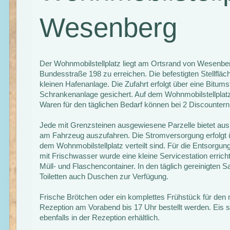
Wesenberg
Der Wohnmobilstellplatz liegt am Ortsrand von Wesenberg 
Bundesstraße 198 zu erreichen. Die befestigten Stellfläc
kleinen Hafenanlage. Die Zufahrt erfolgt über eine Bitums
Schrankenanlage gesichert. Auf dem Wohnmobilstellplatz
Waren für den täglichen Bedarf können bei 2 Discountern
Jede mit Grenzsteinen ausgewiesene Parzelle bietet aus
am Fahrzeug auszufahren. Die Stromversorgung erfolgt 
dem Wohnmobilstellplatz verteilt sind. Für die Entsorg
mit Frischwasser wurde eine kleine Servicestation erricht
Müll- und Flaschencontainer. In den täglich gereinigten 
Toiletten auch Duschen zur Verfügung.
Frische Brötchen oder ein komplettes Frühstück für den
Rezeption am Vorabend bis 17 Uhr bestellt werden. Eis 
ebenfalls in der Rezeption erhältlich.